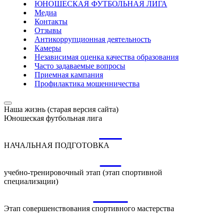
ЮНОШЕСКАЯ ФУТБОЛЬНАЯ ЛИГА
Медиа
Контакты
Отзывы
Антикоррупционная деятельность
Камеры
Независимая оценка качества образования
Часто задаваемые вопросы
Приемная кампания
Профилактика мошенничества
Наша жизнь (старая версия сайта)
Юношеская футбольная лига
НП
НАЧАЛЬНАЯ ПОДГОТОВКА
УТ
учебно-тренировочный этап (этап спортивной
специализации)
ССМ
Этап совершенствования спортивного мастерства