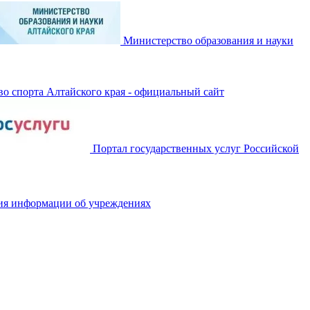
Министерство образования и науки
о спорта Алтайского края - официальный сайт
Портал государственных услуг Российской
ия информации об учреждениях