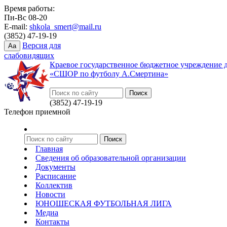
Время работы:
Пн-Вс 08-20
E-mail:
shkola_smert@mail.ru
(3852) 47-19-19
Версия для
Aa
слабовидящих
Краевое государственное бюджетное учреждение 
«СШОР по футболу А.Смертина»
(3852) 47-19-19
Телефон приемной
Главная
Сведения об образовательной организации
Документы
Расписание
Коллектив
Новости
ЮНОШЕСКАЯ ФУТБОЛЬНАЯ ЛИГА
Медиа
Контакты