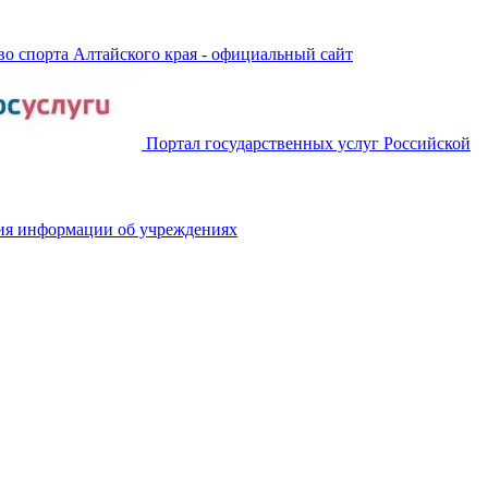
о спорта Алтайского края - официальный сайт
Портал государственных услуг Российской
ия информации об учреждениях