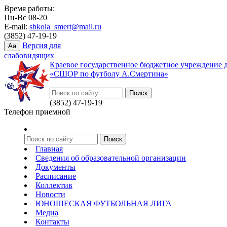
Время работы:
Пн-Вс 08-20
E-mail:
shkola_smert@mail.ru
(3852) 47-19-19
Версия для
Aa
слабовидящих
Краевое государственное бюджетное учреждение 
«СШОР по футболу А.Смертина»
(3852) 47-19-19
Телефон приемной
Главная
Сведения об образовательной организации
Документы
Расписание
Коллектив
Новости
ЮНОШЕСКАЯ ФУТБОЛЬНАЯ ЛИГА
Медиа
Контакты