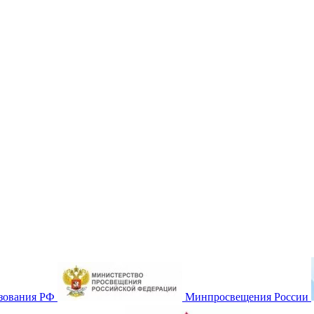
зования РФ
Минпросвещения России