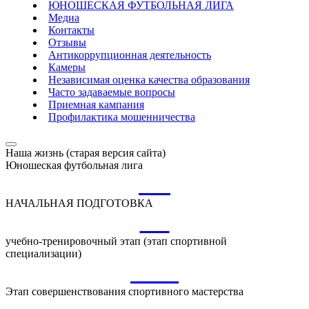
ЮНОШЕСКАЯ ФУТБОЛЬНАЯ ЛИГА
Медиа
Контакты
Отзывы
Антикоррупционная деятельность
Камеры
Независимая оценка качества образования
Часто задаваемые вопросы
Приемная кампания
Профилактика мошенничества
Наша жизнь (старая версия сайта)
Юношеская футбольная лига
НП
НАЧАЛЬНАЯ ПОДГОТОВКА
УТ
учебно-тренировочный этап (этап спортивной
специализации)
ССМ
Этап совершенствования спортивного мастерства