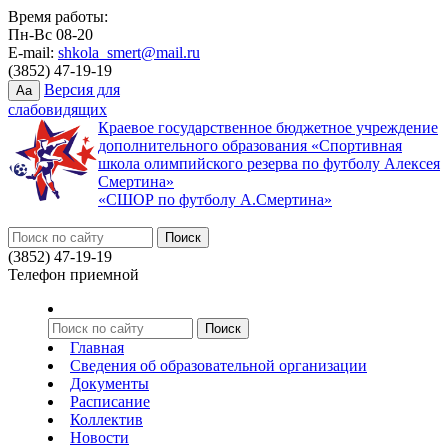
Время работы:
Пн-Вс 08-20
E-mail:
shkola_smert@mail.ru
(3852) 47-19-19
Версия для
Aa
слабовидящих
Краевое государственное бюджетное учреждение
дополнительного образования «Спортивная
школа олимпийского резерва по футболу Алексея
Смертина»
«СШОР по футболу А.Смертина»
(3852) 47-19-19
Телефон приемной
Главная
Сведения об образовательной организации
Документы
Расписание
Коллектив
Новости