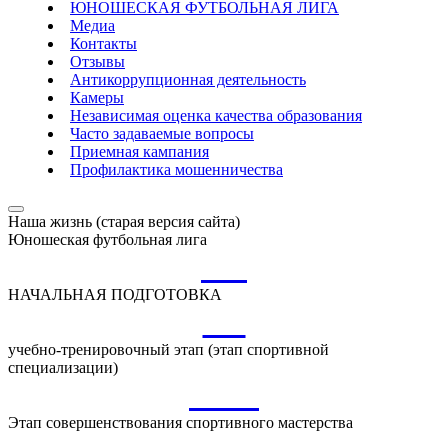
ЮНОШЕСКАЯ ФУТБОЛЬНАЯ ЛИГА
Медиа
Контакты
Отзывы
Антикоррупционная деятельность
Камеры
Независимая оценка качества образования
Часто задаваемые вопросы
Приемная кампания
Профилактика мошенничества
Наша жизнь (старая версия сайта)
Юношеская футбольная лига
НП
НАЧАЛЬНАЯ ПОДГОТОВКА
УТ
учебно-тренировочный этап (этап спортивной
специализации)
ССМ
Этап совершенствования спортивного мастерства