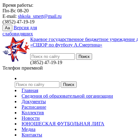
Время работы:
Пн-Вс 08-20
E-mail:
shkola_smert@mail.ru
(3852) 47-19-19
Версия для
Aa
слабовидящих
Краевое государственное бюджетное учреждение 
«СШОР по футболу А.Смертина»
(3852) 47-19-19
Телефон приемной
Главная
Сведения об образовательной организации
Документы
Расписание
Коллектив
Новости
ЮНОШЕСКАЯ ФУТБОЛЬНАЯ ЛИГА
Медиа
Контакты