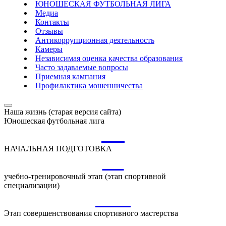
ЮНОШЕСКАЯ ФУТБОЛЬНАЯ ЛИГА
Медиа
Контакты
Отзывы
Антикоррупционная деятельность
Камеры
Независимая оценка качества образования
Часто задаваемые вопросы
Приемная кампания
Профилактика мошенничества
Наша жизнь (старая версия сайта)
Юношеская футбольная лига
НП
НАЧАЛЬНАЯ ПОДГОТОВКА
УТ
учебно-тренировочный этап (этап спортивной
специализации)
ССМ
Этап совершенствования спортивного мастерства