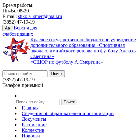
Время работы:
Пн-Вс 08-20
E-mail:
shkola_smert@mail.ru
(3852) 47-19-19
Версия для
Aa
слабовидящих
Краевое государственное бюджетное учреждение
дополнительного образования «Спортивная
школа олимпийского резерва по футболу Алексея
Смертина»
«СШОР по футболу А.Смертина»
(3852) 47-19-19
Телефон приемной
Главная
Сведения об образовательной организации
Документы
Расписание
Коллектив
Новости