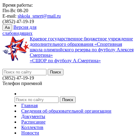
Время работы:
Пн-Вс 08-20
E-mail:
shkola_smert@mail.ru
(3852) 47-19-19
Версия для
Aa
слабовидящих
Краевое государственное бюджетное учреждение
дополнительного образования «Спортивная
школа олимпийского резерва по футболу Алексея
Смертина»
«СШОР по футболу А.Смертина»
(3852) 47-19-19
Телефон приемной
Главная
Сведения об образовательной организации
Документы
Расписание
Коллектив
Новости