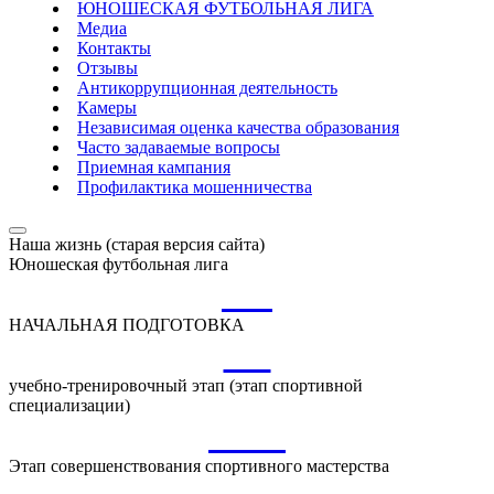
ЮНОШЕСКАЯ ФУТБОЛЬНАЯ ЛИГА
Медиа
Контакты
Отзывы
Антикоррупционная деятельность
Камеры
Независимая оценка качества образования
Часто задаваемые вопросы
Приемная кампания
Профилактика мошенничества
Наша жизнь (старая версия сайта)
Юношеская футбольная лига
НП
НАЧАЛЬНАЯ ПОДГОТОВКА
УТ
учебно-тренировочный этап (этап спортивной
специализации)
ССМ
Этап совершенствования спортивного мастерства