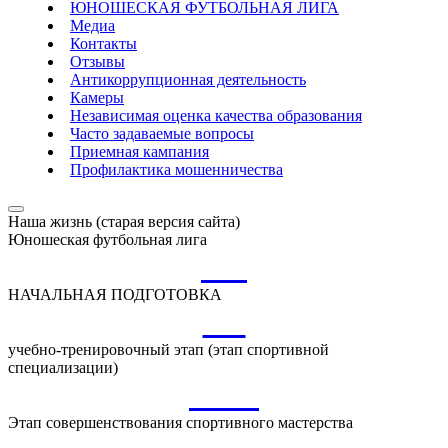
ЮНОШЕСКАЯ ФУТБОЛЬНАЯ ЛИГА
Медиа
Контакты
Отзывы
Антикоррупционная деятельность
Камеры
Независимая оценка качества образования
Часто задаваемые вопросы
Приемная кампания
Профилактика мошенничества
Наша жизнь (старая версия сайта)
Юношеская футбольная лига
НП
НАЧАЛЬНАЯ ПОДГОТОВКА
УТ
учебно-тренировочный этап (этап спортивной
специализации)
ССМ
Этап совершенствования спортивного мастерства