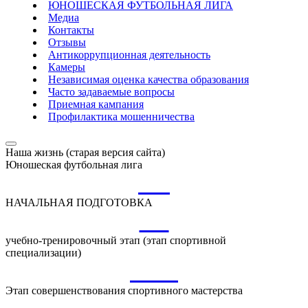
ЮНОШЕСКАЯ ФУТБОЛЬНАЯ ЛИГА
Медиа
Контакты
Отзывы
Антикоррупционная деятельность
Камеры
Независимая оценка качества образования
Часто задаваемые вопросы
Приемная кампания
Профилактика мошенничества
Наша жизнь (старая версия сайта)
Юношеская футбольная лига
НП
НАЧАЛЬНАЯ ПОДГОТОВКА
УТ
учебно-тренировочный этап (этап спортивной
специализации)
ССМ
Этап совершенствования спортивного мастерства