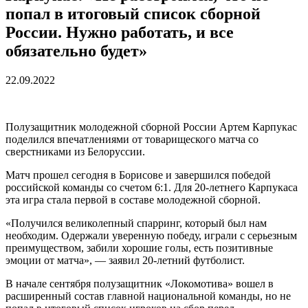
попал в итоговый список сборной
России. Нужно работать, и все
обязательно будет»
22.09.2022
Полузащитник молодежной сборной России Артем Карпукас
поделился впечатлениями от товарищеского матча со
сверстниками из Белоруссии.
Матч прошел сегодня в Борисове и завершился победой
российской команды со счетом 6:1. Для 20-летнего Карпукаса
эта игра стала первой в составе молодежной сборной.
«Получился великолепный спарринг, который был нам
необходим. Одержали уверенную победу, играли с серьезным
преимуществом, забили хорошие голы, есть позитивные
эмоции от матча», — заявил 20-летний футболист.
В начале сентября полузащитник «Локомотива» вошел в
расширенный состав главной национальной команды, но не