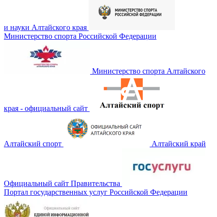
и науки Алтайского края
Министерство спорта Российской Федерации
Министерство спорта Алтайского
края - официальный сайт
Алтайский спорт
Алтайский край
Официальный сайт Правительства
Портал государственных услуг Российской Федерации