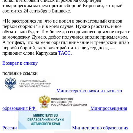
попал в итоговый список игроков на сбор перед
товарищеским матчем против сборной Киргизии, который
состоится 24 сентября в Бишкеке.
«Не расстроился ли, что не попал в окончательный список
первой сборной? Ни в коем случае. Нужно работать, и все
обязательно будет. Тем более до сегодняшнего дня я не играл и
за молодежку. Думаю, дебют получился вполне приемлемым.
А тот факт, что на меня обратил внимание и тренерский штаб
первой сборной, заставляет работать еще усерднее», —
приводит слова Карпукаса
ТАСС
.
Возврат к списку
полезные ссылки
Министерство науки и высшего
образования РФ
Минпросвещения
России
Министерство образования