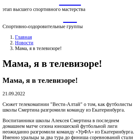
ВСМ
этап высшего спортивного мастерства
СО
Спортивно-оздоровительные группы
Главная
Новости
Мама, я в телевизоре!
Мама, я в телевизоре!
Мама, я в телевизоре!
21.09.2022
Сюжет телекомапнии "Вести-Алтай" о том, как футболисты
школы Смертина разгромили команду из Екатеринбурга.
Воспитанники школы Алексея Смертина в последнем
домашнем матче сезона юношеской футбольной лиги
неожиданно разгромили команду «УрФА» из Екатеринбурга.
Именно уральцы за два тура до финиша соревнований стали