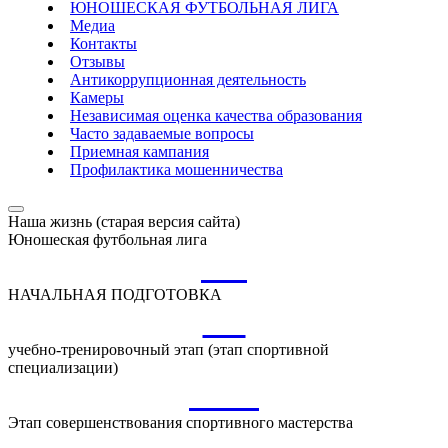
ЮНОШЕСКАЯ ФУТБОЛЬНАЯ ЛИГА
Медиа
Контакты
Отзывы
Антикоррупционная деятельность
Камеры
Независимая оценка качества образования
Часто задаваемые вопросы
Приемная кампания
Профилактика мошенничества
Наша жизнь (старая версия сайта)
Юношеская футбольная лига
НП
НАЧАЛЬНАЯ ПОДГОТОВКА
УТ
учебно-тренировочный этап (этап спортивной
специализации)
ССМ
Этап совершенствования спортивного мастерства