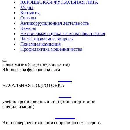
ЮНОШЕСКАЯ ФУТБОЛЬНАЯ ЛИГА
Медиа
Контакты
Отзывы
Антикоррупционная деятельность
Камеры
Независимая оценка качества образования
Часто задаваемые вопросы
Приемная кампания
Профилактика мошенничества
Наша жизнь (старая версия сайта)
Юношеская футбольная лига
НП
НАЧАЛЬНАЯ ПОДГОТОВКА
УТ
учебно-тренировочный этап (этап спортивной
специализации)
ССМ
Этап совершенствования спортивного мастерства