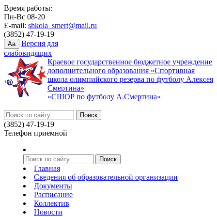
Время работы:
Пн-Вс 08-20
E-mail:
shkola_smert@mail.ru
(3852) 47-19-19
Версия для
Aa
слабовидящих
Краевое государственное бюджетное учреждение
дополнительного образования «Спортивная
школа олимпийского резерва по футболу Алексея
Смертина»
«СШОР по футболу А.Смертина»
(3852) 47-19-19
Телефон приемной
Главная
Сведения об образовательной организации
Документы
Расписание
Коллектив
Новости