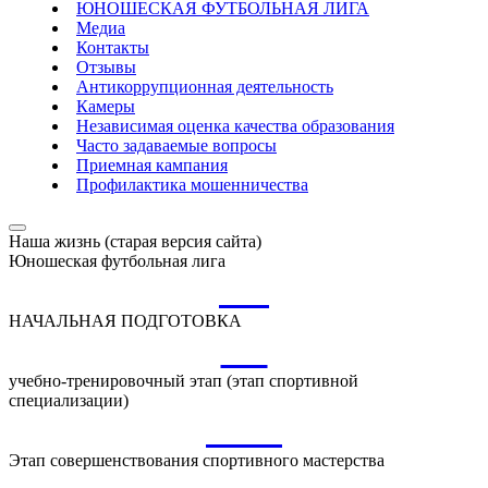
ЮНОШЕСКАЯ ФУТБОЛЬНАЯ ЛИГА
Медиа
Контакты
Отзывы
Антикоррупционная деятельность
Камеры
Независимая оценка качества образования
Часто задаваемые вопросы
Приемная кампания
Профилактика мошенничества
Наша жизнь (старая версия сайта)
Юношеская футбольная лига
НП
НАЧАЛЬНАЯ ПОДГОТОВКА
УТ
учебно-тренировочный этап (этап спортивной
специализации)
ССМ
Этап совершенствования спортивного мастерства