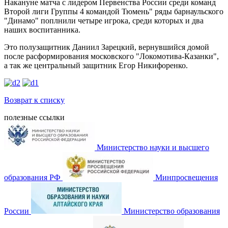
Накануне матча с лидером Первенства России среди команд
Второй лиги Группы 4 командой Тюмень" ряды барнаульского
"Динамо" поплнили четыре игрока, среди которых и два
наших воспитанника.
Это полузащитник Даниил Зарецкий, вернувшийся домой
после расформирования московского "Локомотива-Казанки",
а так же центральный защитник Егор Никифоренко.
Возврат к списку
полезные ссылки
Министерство науки и высшего
образования РФ
Минпросвещения
России
Министерство образования