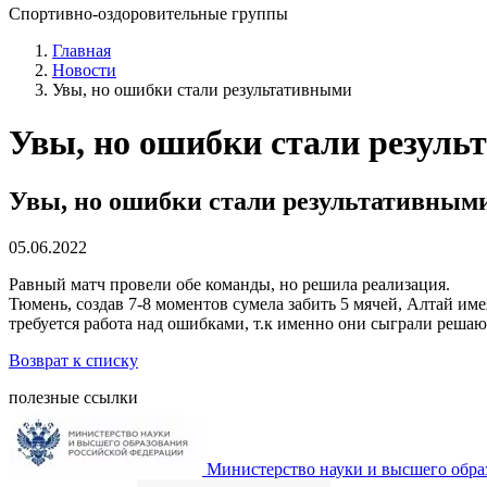
Спортивно-оздоровительные группы
Главная
Новости
Увы, но ошибки стали результативными
Увы, но ошибки стали резул
Увы, но ошибки стали результативным
05.06.2022
Равный матч провели обе команды, но решила реализация.
Тюмень, создав 7-8 моментов сумела забить 5 мячей, Алтай им
требуется работа над ошибками, т.к именно они сыграли реша
Возврат к списку
полезные ссылки
Министерство науки и высшего обра