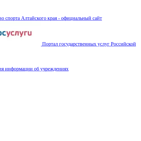
о спорта Алтайского края - официальный сайт
Портал государственных услуг Российской
ия информации об учреждениях