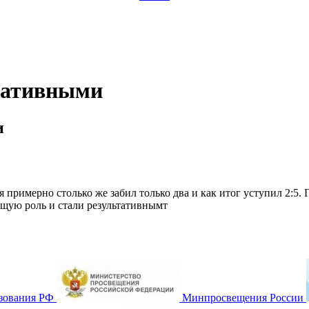
ьтативными
и
ея примерно столько же забил только два и как итог уступил 2:
ющую роль и стали результативнымт
зования РФ
Минпросвещения России