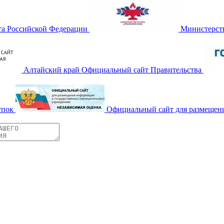
та Российской Федерации
Министерств
Алтайский край Официальный сайт Правительства
упок
Официальный сайт для размещен