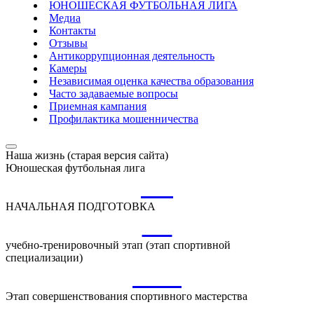
ЮНОШЕСКАЯ ФУТБОЛЬНАЯ ЛИГА
Медиа
Контакты
Отзывы
Антикоррупционная деятельность
Камеры
Независимая оценка качества образования
Часто задаваемые вопросы
Приемная кампания
Профилактика мошенничества
Наша жизнь (старая версия сайта)
Юношеская футбольная лига
НП
НАЧАЛЬНАЯ ПОДГОТОВКА
УТ
учебно-тренировочный этап (этап спортивной
специализации)
ССМ
Этап совершенствования спортивного мастерства