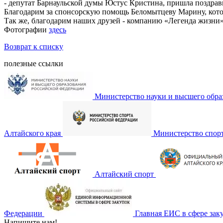
- депутат Барнаульской думы Юстус Кристина, пришла поздрави
Благодарим за спонсорскую помощь Беломытцеву Марину, котор
Так же, благодарим наших друзей - компанию «Легенда жизни»
Фотографии
здесь
Возврат к списку
полезные ссылки
Министерство науки и высшего обра
Алтайского края
Министерство спор
Алтайский спорт
Федерации
Главная ЕИС в сфере зак
Напишите нам!