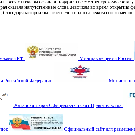
ть всех с началом сезона и подарила всему тренерскому составу
ая сказала напутственные слова девочкам во время открытия фе
, благодаря которой был обеспечен водный режим спортсменок.
зования РФ
Минпросвещения России
та Российской Федерации
Министерств
Алтайский край Официальный сайт Правительства
упок
Официальный сайт для размещен