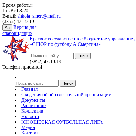
Время работы:
Пн-Вс 08-20
E-mail:
shkola_smert@mail.ru
(3852) 47-19-19
Версия для
Aa
слабовидящих
Краевое государственное бюджетное учреждение 
«СШОР по футболу А.Смертина»
(3852) 47-19-19
Телефон приемной
Главная
Сведения об образовательной организации
Документы
Расписание
Коллектив
Новости
ЮНОШЕСКАЯ ФУТБОЛЬНАЯ ЛИГА
Медиа
Контакты