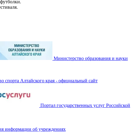
 футболки.
стиваля.
Министерство образования и науки
о спорта Алтайского края - официальный сайт
Портал государственных услуг Российской
ия информации об учреждениях