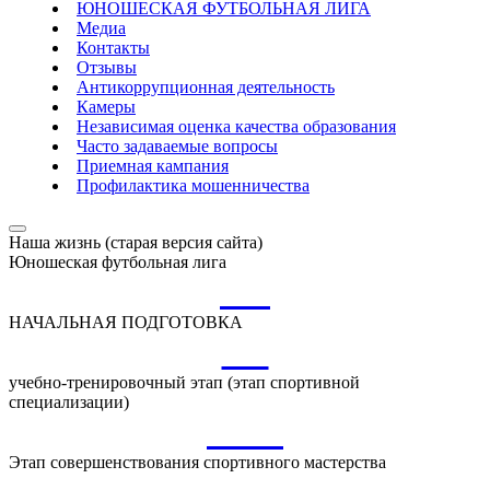
ЮНОШЕСКАЯ ФУТБОЛЬНАЯ ЛИГА
Медиа
Контакты
Отзывы
Антикоррупционная деятельность
Камеры
Независимая оценка качества образования
Часто задаваемые вопросы
Приемная кампания
Профилактика мошенничества
Наша жизнь (старая версия сайта)
Юношеская футбольная лига
НП
НАЧАЛЬНАЯ ПОДГОТОВКА
УТ
учебно-тренировочный этап (этап спортивной
специализации)
ССМ
Этап совершенствования спортивного мастерства