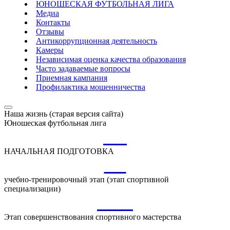
ЮНОШЕСКАЯ ФУТБОЛЬНАЯ ЛИГА
Медиа
Контакты
Отзывы
Антикоррупционная деятельность
Камеры
Независимая оценка качества образования
Часто задаваемые вопросы
Приемная кампания
Профилактика мошенничества
Наша жизнь (старая версия сайта)
Юношеская футбольная лига
НП
НАЧАЛЬНАЯ ПОДГОТОВКА
УТ
учебно-тренировочный этап (этап спортивной
специализации)
ССМ
Этап совершенствования спортивного мастерства