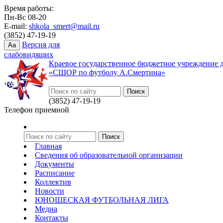
Время работы:
Пн-Вс 08-20
E-mail:
shkola_smert@mail.ru
(3852) 47-19-19
Версия для
Aa
слабовидящих
Краевое государственное бюджетное учреждение 
«СШОР по футболу А.Смертина»
(3852) 47-19-19
Телефон приемной
Главная
Сведения об образовательной организации
Документы
Расписание
Коллектив
Новости
ЮНОШЕСКАЯ ФУТБОЛЬНАЯ ЛИГА
Медиа
Контакты