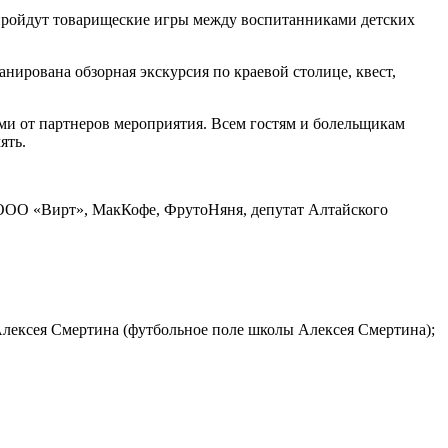
 пройдут товарищеские игры между воспитанниками детских
анирована обзорная экскурсия по краевой столице, квест,
ми от партнеров мероприятия. Всем гостям и болельщикам
ять.
ООО «Вирт», МакКофе, ФрутоНяня, депутат Алтайского
 Алексея Смертина (футбольное поле школы Алексея Смертина);