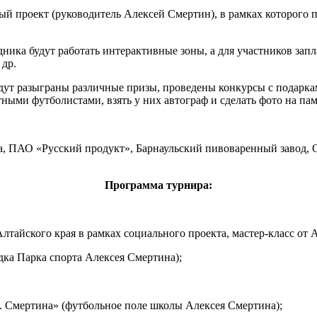
ый проект (руководитель Алексей Смертин), в рамках которого
дника будут работать интерактивные зоны, а для участников запл
др.
дут разыграны различные призы, проведены конкурсы с подарка
ными футболистами, взять у них автограф и сделать фото на пам
, ПАО «Русский продукт», Барнаульский пивоваренный завод, 
Программа турнира:
Алтайского края в рамках социального проекта, мастер-класс от
дка Парка спорта Алексея Смертина);
. Смертина» (футбольное поле школы Алексея Смертина);