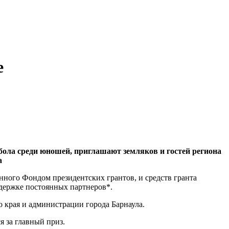
е
ола среди юношей, приглашают земляков и гостей региона
а
енного Фондом президентских грантов, и средств гранта
ддержке постоянных партнеров*.
 края и администрации города Барнаула.
я за главный приз.