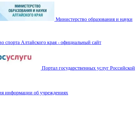
Министерство образования и науки
о спорта Алтайского края - официальный сайт
Портал государственных услуг Российской
ия информации об учреждениях