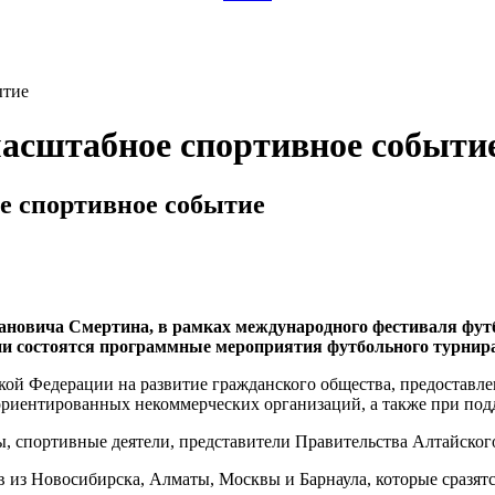
ытие
масштабное спортивное событи
е спортивное событие
новича Смертина, в рамках международного фестиваля футб
 дни состоятся программные мероприятия футбольного турнир
ской Федерации на развитие гражданского общества, предоставл
 ориентированных некоммерческих организаций, а также при по
, спортивные деятели, представители Правительства Алтайского
 из Новосибирска, Алматы, Москвы и Барнаула, которые сразятс