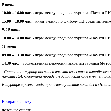
8 июня
10.00 – 14.00 час.
- игры международного турнира «Памяти Г.И
15.00 – 18.00 час.
- мини-турнир по футболу 1х1 среди мальчико
9, 10 июня
10.00 – 14.00 час.
- игры международного турнира «Памяти Г.И
11 июня
09.00 – 13.30 час.
- игры международного турнира «Памяти Г.И
14.30 час.
– торжественная церемония закрытия турнира (футб
Справочно: турнир посвящен памяти известного алтайского 
памяти Г.И. Смертина пройдет в Алтайском крае в пятый раз.
В турнире в разные годы принимали участие команды из Японии
Возврат к списку
полезные ссылки