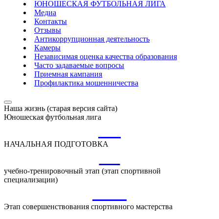
ЮНОШЕСКАЯ ФУТБОЛЬНАЯ ЛИГА
Медиа
Контакты
Отзывы
Антикоррупционная деятельность
Камеры
Независимая оценка качества образования
Часто задаваемые вопросы
Приемная кампания
Профилактика мошенничества
Наша жизнь (старая версия сайта)
Юношеская футбольная лига
НП
НАЧАЛЬНАЯ ПОДГОТОВКА
УТ
учебно-тренировочный этап (этап спортивной
специализации)
ССМ
Этап совершенствования спортивного мастерства