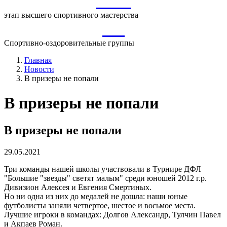
ВСМ
этап высшего спортивного мастерства
СО
Спортивно-оздоровительные группы
Главная
Новости
В призеры не попали
В призеры не попали
В призеры не попали
29.05.2021
Три команды нашей школы участвовали в Турнире ДФЛ
"Большие "звезды" светят малым" среди юношей 2012 г.р.
Дивизион Алексея и Евгения Смертиных.
Но ни одна из них до медалей не дошла: наши юные
футболисты заняли четвертое, шестое и восьмое места.
Лучшие игроки в командах: Долгов Александр, Тулчин Павел
и Акпаев Роман.