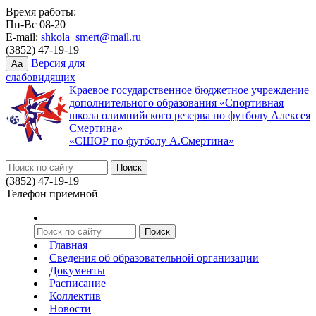
Время работы:
Пн-Вс 08-20
E-mail:
shkola_smert@mail.ru
(3852) 47-19-19
Версия для
Aa
слабовидящих
Краевое государственное бюджетное учреждение
дополнительного образования «Спортивная
школа олимпийского резерва по футболу Алексея
Смертина»
«СШОР по футболу А.Смертина»
(3852) 47-19-19
Телефон приемной
Главная
Сведения об образовательной организации
Документы
Расписание
Коллектив
Новости