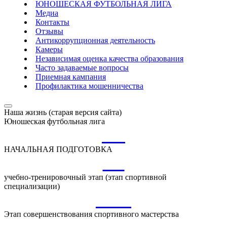
ЮНОШЕСКАЯ ФУТБОЛЬНАЯ ЛИГА
Медиа
Контакты
Отзывы
Антикоррупционная деятельность
Камеры
Независимая оценка качества образования
Часто задаваемые вопросы
Приемная кампания
Профилактика мошенничества
Наша жизнь (старая версия сайта)
Юношеская футбольная лига
НП
НАЧАЛЬНАЯ ПОДГОТОВКА
УТ
учебно-тренировочный этап (этап спортивной
специализации)
ССМ
Этап совершенствования спортивного мастерства