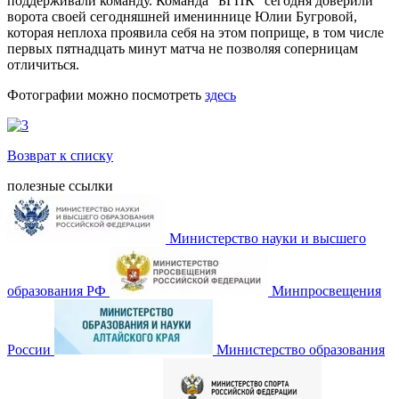
поддерживали команду. Команда "БГПК" сегодня доверили
ворота своей сегодняшней имениннице Юлии Бугровой,
которая неплоха проявила себя на этом поприще, в том числе
первых пятнадцать минут матча не позволяя соперницам
отличиться.
Фотографии можно посмотреть
здесь
Возврат к списку
полезные ссылки
Министерство науки и высшего
образования РФ
Минпросвещения
России
Министерство образования