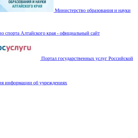
Министерство образования и науки
о спорта Алтайского края - официальный сайт
Портал государственных услуг Российской
ия информации об учреждениях