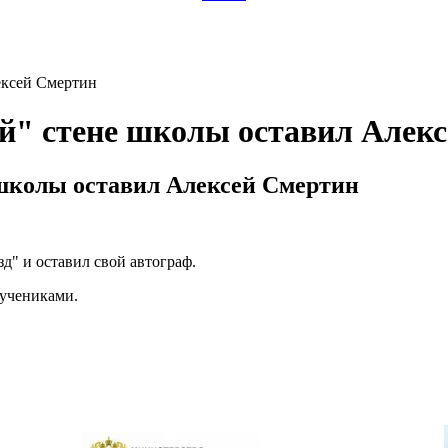
ексей Смертин
й" стене школы оставил Алек
 школы оставил Алексей Смертин
д" и оставил свой автограф.
 учениками.