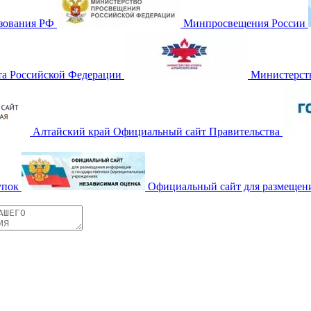
зования РФ
Минпросвещения России
та Российской Федерации
Министерств
Алтайский край Официальный сайт Правительства
упок
Официальный сайт для размещен