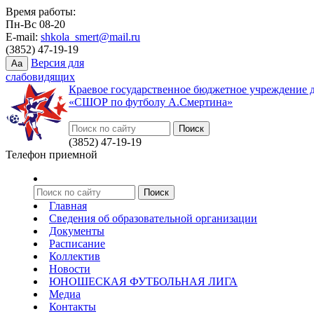
Время работы:
Пн-Вс 08-20
E-mail:
shkola_smert@mail.ru
(3852) 47-19-19
Версия для
Aa
слабовидящих
Краевое государственное бюджетное учреждение 
«СШОР по футболу А.Смертина»
(3852) 47-19-19
Телефон приемной
Главная
Сведения об образовательной организации
Документы
Расписание
Коллектив
Новости
ЮНОШЕСКАЯ ФУТБОЛЬНАЯ ЛИГА
Медиа
Контакты