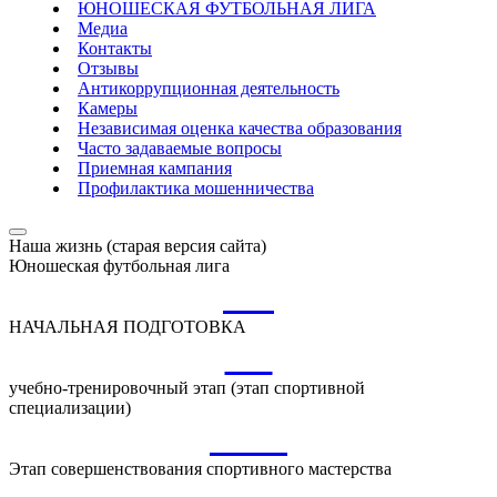
ЮНОШЕСКАЯ ФУТБОЛЬНАЯ ЛИГА
Медиа
Контакты
Отзывы
Антикоррупционная деятельность
Камеры
Независимая оценка качества образования
Часто задаваемые вопросы
Приемная кампания
Профилактика мошенничества
Наша жизнь (старая версия сайта)
Юношеская футбольная лига
НП
НАЧАЛЬНАЯ ПОДГОТОВКА
УТ
учебно-тренировочный этап (этап спортивной
специализации)
ССМ
Этап совершенствования спортивного мастерства