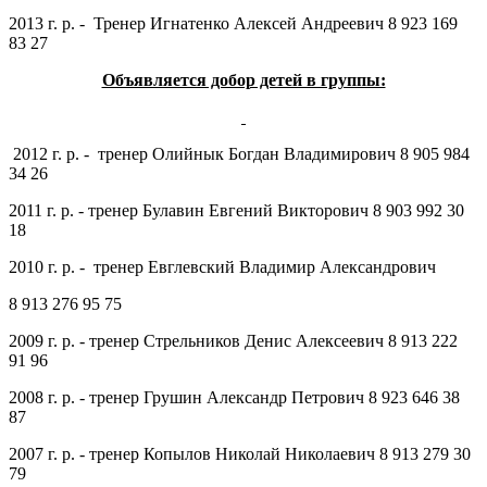
2013 г. р. - Тренер Игнатенко Алексей Андреевич 8 923 169
83 27
Объявляется добор детей в группы:
2012 г. р. - тренер Олийнык Богдан Владимирович 8 905 984
34 26
2011 г. р. - тренер Булавин Евгений Викторович 8 903 992 30
18
2010 г. р. - тренер Евглевский Владимир Александрович
8 913 276 95 75
2009 г. р. - тренер Стрельников Денис Алексеевич 8 913 222
91 96
2008 г. р. - тренер Грушин Александр Петрович 8 923 646 38
87
2007 г. р. - тренер Копылов Николай Николаевич 8 913 279 30
79