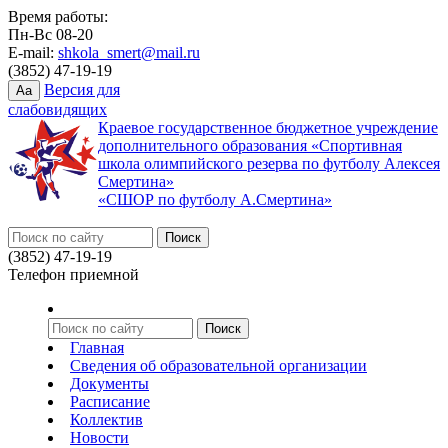
Время работы:
Пн-Вс 08-20
E-mail:
shkola_smert@mail.ru
(3852) 47-19-19
Версия для
Aa
слабовидящих
Краевое государственное бюджетное учреждение
дополнительного образования «Спортивная
школа олимпийского резерва по футболу Алексея
Смертина»
«СШОР по футболу А.Смертина»
(3852) 47-19-19
Телефон приемной
Главная
Сведения об образовательной организации
Документы
Расписание
Коллектив
Новости