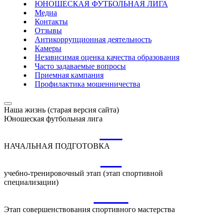
ЮНОШЕСКАЯ ФУТБОЛЬНАЯ ЛИГА
Медиа
Контакты
Отзывы
Антикоррупционная деятельность
Камеры
Независимая оценка качества образования
Часто задаваемые вопросы
Приемная кампания
Профилактика мошенничества
Наша жизнь (старая версия сайта)
Юношеская футбольная лига
НП
НАЧАЛЬНАЯ ПОДГОТОВКА
УТ
учебно-тренировочный этап (этап спортивной
специализации)
ССМ
Этап совершенствования спортивного мастерства