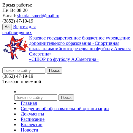
Время работы:
Пн-Вс 08-20
E-mail:
shkola_smert@mail.ru
(3852) 47-19-19
Версия для
Aa
слабовидящих
Краевое государственное бюджетное учреждение
дополнительного образования «Спортивная
школа олимпийского резерва по футболу Алексея
Смертина»
«СШОР по футболу А.Смертина»
(3852) 47-19-19
Телефон приемной
Главная
Сведения об образовательной организации
Документы
Расписание
Коллектив
Новости