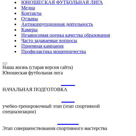
ЮНОШЕСКАЯ ФУТБОЛЬНАЯ ЛИГА
Медиа
Контакты
Отзывы
Антикоррупционная деятельность
Камеры
Независимая оценка качества образования
Часто задаваемые вопросы
Приемная кампания
Профилактика мошенничества
Наша жизнь (старая версия сайта)
Юношеская футбольная лига
НП
НАЧАЛЬНАЯ ПОДГОТОВКА
УТ
учебно-тренировочный этап (этап спортивной
специализации)
ССМ
Этап совершенствования спортивного мастерства