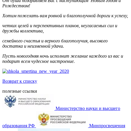
От души поздравляем Вас с наступающим Новым годом и
Рождеством!
Хотим пожелать вам ровной и благополучной дороги к успеху,
четких целей и перспективных планов, неугасаемых сил и
дружбы коллектива,
семейного счастья и верного благополучия, высокого
достатка и неизменной удачи.
Пусть новогодняя ночь исполнит желание каждого из вас и
подарит всем чудесное настроение.
Возврат к списку
полезные ссылки
Министерство науки и высшего
образования РФ
Минпросвещения