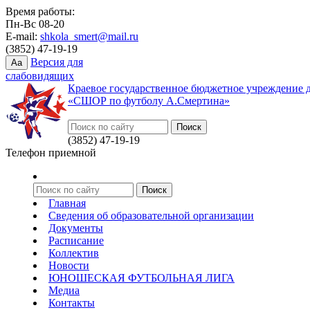
Время работы:
Пн-Вс 08-20
E-mail:
shkola_smert@mail.ru
(3852) 47-19-19
Версия для
Aa
слабовидящих
Краевое государственное бюджетное учреждение 
«СШОР по футболу А.Смертина»
(3852) 47-19-19
Телефон приемной
Главная
Сведения об образовательной организации
Документы
Расписание
Коллектив
Новости
ЮНОШЕСКАЯ ФУТБОЛЬНАЯ ЛИГА
Медиа
Контакты