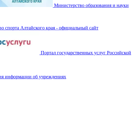
Министерство образования и науки
о спорта Алтайского края - официальный сайт
Портал государственных услуг Российской
ия информации об учреждениях