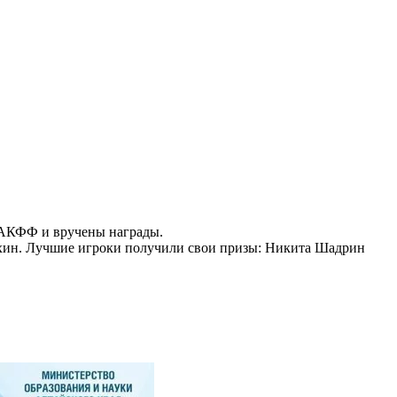
ы АКФФ и вручены награды.
тохин. Лучшие игроки получили свои призы: Никита Шадрин