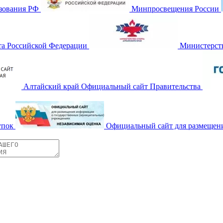
зования РФ
Минпросвещения России
та Российской Федерации
Министерств
Алтайский край Официальный сайт Правительства
упок
Официальный сайт для размещен