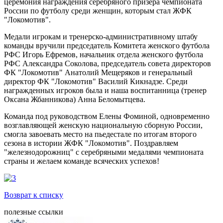
церемония награждения серебряного призера чемпионата
России по футболу среди женщин, которым стал ЖФК
"Локомотив".
Медали игрокам и тренерско-административному штабу
команды вручили председатель Комитета женского футбола
РФС Игорь Ефремов, начальник отдела женского футбола
РФС Александра Соколова, председатель совета директоров
ФК "Локомотив" Анатолий Мещеряков и генеральный
директор ФК "Локомотив" Василий Кикнадзе. Среди
награжденных игроков была и наша воспитанница (тренер
Оксана Жбанникова) Анна Беломытцева.
Команда под руководством Елены Фоминой, одновременно
возглавляющей женскую национальную сборную России,
смогла завоевать место на пьедестале по итогам второго
сезона в истории ЖФК "Локомотив". Поздравляем
"железнодорожниц" с серебряными медалями чемпионата
страны и желаем команде всяческих успехов!
Возврат к списку
полезные ссылки