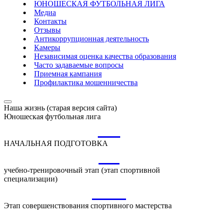
ЮНОШЕСКАЯ ФУТБОЛЬНАЯ ЛИГА
Медиа
Контакты
Отзывы
Антикоррупционная деятельность
Камеры
Независимая оценка качества образования
Часто задаваемые вопросы
Приемная кампания
Профилактика мошенничества
Наша жизнь (старая версия сайта)
Юношеская футбольная лига
НП
НАЧАЛЬНАЯ ПОДГОТОВКА
УТ
учебно-тренировочный этап (этап спортивной
специализации)
ССМ
Этап совершенствования спортивного мастерства