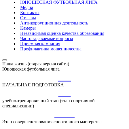
ЮНОШЕСКАЯ ФУТБОЛЬНАЯ ЛИГА
Медиа
Контакты
Отзывы
Антикоррупционная деятельность
Камеры
Независимая оценка качества образования
Часто задаваемые вопросы
Приемная кампания
Профилактика мошенничества
Наша жизнь (старая версия сайта)
Юношеская футбольная лига
НП
НАЧАЛЬНАЯ ПОДГОТОВКА
УТ
учебно-тренировочный этап (этап спортивной
специализации)
ССМ
Этап совершенствования спортивного мастерства