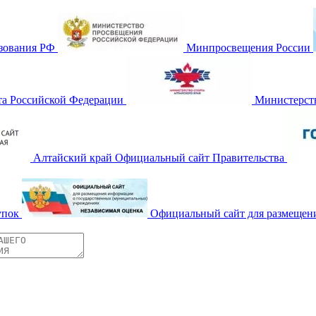
зования РФ
Минпросвещения России
та Российской Федерации
Министерств
Алтайский край Официальный сайт Правительства
упок
Официальный сайт для размещен