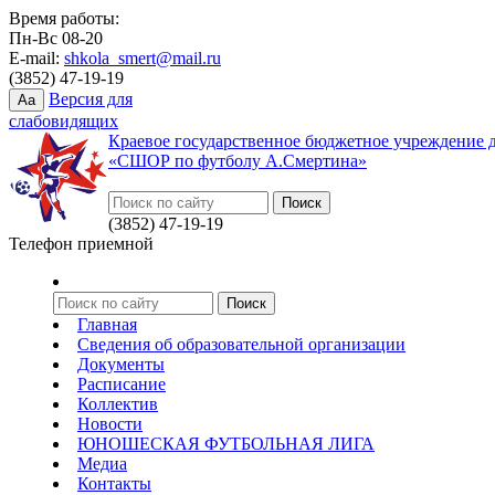
Время работы:
Пн-Вс 08-20
E-mail:
shkola_smert@mail.ru
(3852) 47-19-19
Версия для
Aa
слабовидящих
Краевое государственное бюджетное учреждение 
«СШОР по футболу А.Смертина»
(3852) 47-19-19
Телефон приемной
Главная
Сведения об образовательной организации
Документы
Расписание
Коллектив
Новости
ЮНОШЕСКАЯ ФУТБОЛЬНАЯ ЛИГА
Медиа
Контакты