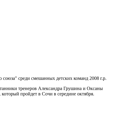
союза" среди смешанных детских команд 2008 г.р.
питанники тренеров Александра Грушина и Оксаны
 который пройдет в Сочи в середине октября.