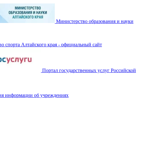
Министерство образования и науки
о спорта Алтайского края - официальный сайт
Портал государственных услуг Российской
ия информации об учреждениях