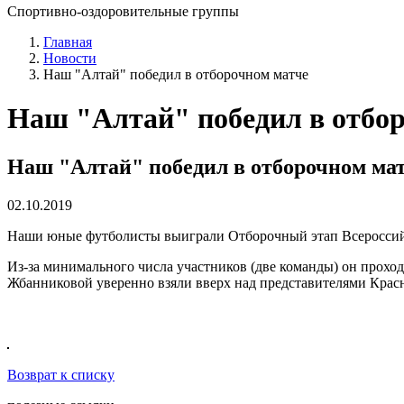
Спортивно-оздоровительные группы
Главная
Новости
Наш "Алтай" победил в отборочном матче
Наш "Алтай" победил в отбо
Наш "Алтай" победил в отборочном ма
02.10.2019
Наши юные футболисты выиграли Отборочный этап Всероссийск
Из-за минимального числа участников (две команды) он прохо
Жбанниковой уверенно взяли вверх над представителями Красно
Возврат к списку