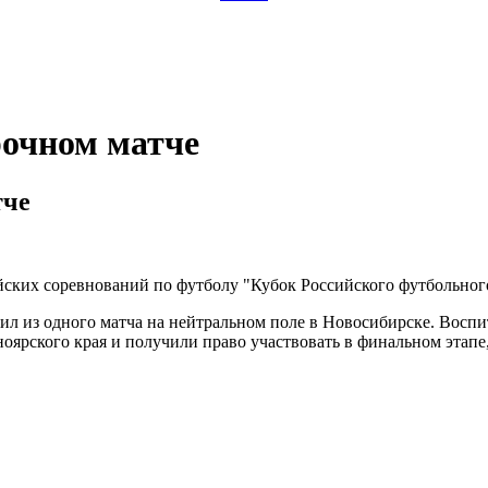
рочном матче
тче
их соревнований по футболу "Кубок Российского футбольного 
дил из одного матча на нейтральном поле в Новосибирске. Вос
ярского края и получили право участвовать в финальном этапе,