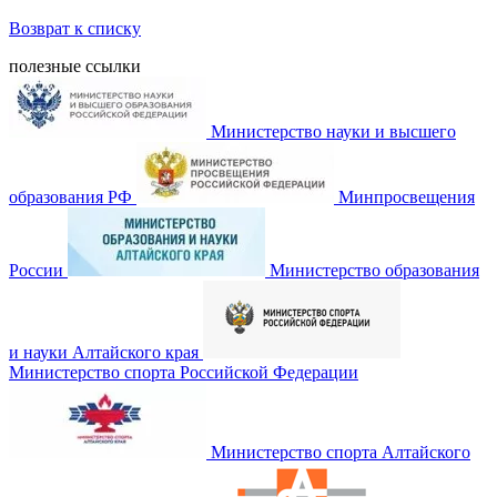
Возврат к списку
полезные ссылки
Министерство науки и высшего
образования РФ
Минпросвещения
России
Министерство образования
и науки Алтайского края
Министерство спорта Российской Федерации
Министерство спорта Алтайского