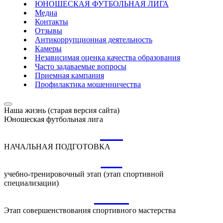
ЮНОШЕСКАЯ ФУТБОЛЬНАЯ ЛИГА
Медиа
Контакты
Отзывы
Антикоррупционная деятельность
Камеры
Независимая оценка качества образования
Часто задаваемые вопросы
Приемная кампания
Профилактика мошенничества
Наша жизнь (старая версия сайта)
Юношеская футбольная лига
НП
НАЧАЛЬНАЯ ПОДГОТОВКА
УТ
учебно-тренировочный этап (этап спортивной
специализации)
ССМ
Этап совершенствования спортивного мастерства