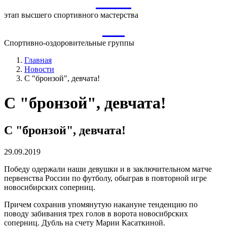
ВСМ
этап высшего спортивного мастерства
СО
Спортивно-оздоровительные группы
Главная
Новости
С "бронзой", девчата!
С "бронзой", девчата!
С "бронзой", девчата!
29.09.2019
Победу одержали наши девушки и в заключительном матче
первенства России по футболу, обыграв в повторной игре
новосибирских соперниц.
Причем сохранив упомянутую накануне тенденцию по
поводу забивания трех голов в ворота новосибрских
соперниц. Дубль на счету Марии Касаткиной.