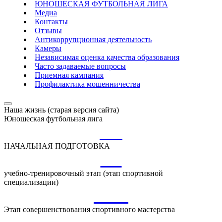
ЮНОШЕСКАЯ ФУТБОЛЬНАЯ ЛИГА
Медиа
Контакты
Отзывы
Антикоррупционная деятельность
Камеры
Независимая оценка качества образования
Часто задаваемые вопросы
Приемная кампания
Профилактика мошенничества
Наша жизнь (старая версия сайта)
Юношеская футбольная лига
НП
НАЧАЛЬНАЯ ПОДГОТОВКА
УТ
учебно-тренировочный этап (этап спортивной
специализации)
ССМ
Этап совершенствования спортивного мастерства