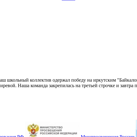
аш школьный коллектив одержал победу на иркутским "Байкалом"
ревой. Наша команда закрепилась на третьей строчке и завтра 
зования РФ
Минпросвещения России