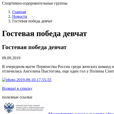
Спортивно-оздоровительные группы
Главная
Новости
Гостевая победа девчат
Гостевая победа девчат
Гостевая победа девчат
09.09.2019
В очередном матче Первенства России среди женских команд н
отличилась Ангелина Пыстогова, еще один гол у Полины Сниги
Возврат к списку
полезные ссылки
Министерство науки и высшего обра