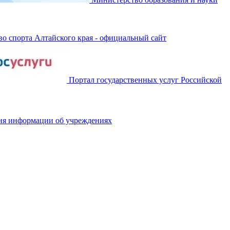
о спорта Алтайского края - официальный сайт
Портал государственных услуг Российской
ия информации об учреждениях