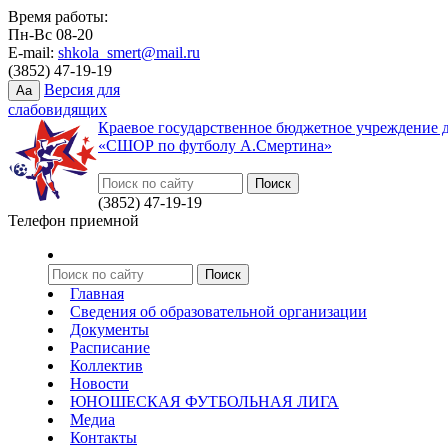
Время работы:
Пн-Вс 08-20
E-mail:
shkola_smert@mail.ru
(3852) 47-19-19
Версия для
Aa
слабовидящих
Краевое государственное бюджетное учреждение 
«СШОР по футболу А.Смертина»
(3852) 47-19-19
Телефон приемной
Главная
Сведения об образовательной организации
Документы
Расписание
Коллектив
Новости
ЮНОШЕСКАЯ ФУТБОЛЬНАЯ ЛИГА
Медиа
Контакты