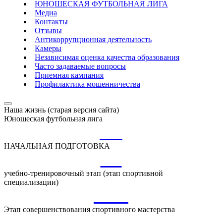
ЮНОШЕСКАЯ ФУТБОЛЬНАЯ ЛИГА
Медиа
Контакты
Отзывы
Антикоррупционная деятельность
Камеры
Независимая оценка качества образования
Часто задаваемые вопросы
Приемная кампания
Профилактика мошенничества
Наша жизнь (старая версия сайта)
Юношеская футбольная лига
НП
НАЧАЛЬНАЯ ПОДГОТОВКА
УТ
учебно-тренировочный этап (этап спортивной
специализации)
ССМ
Этап совершенствования спортивного мастерства