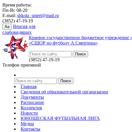
Время работы:
Пн-Вс 08-20
E-mail:
shkola_smert@mail.ru
(3852) 47-19-19
Версия для
Aa
слабовидящих
Краевое государственное бюджетное учреждение 
«СШОР по футболу А.Смертина»
(3852) 47-19-19
Телефон приемной
Главная
Сведения об образовательной организации
Документы
Расписание
Коллектив
Новости
ЮНОШЕСКАЯ ФУТБОЛЬНАЯ ЛИГА
Медиа
Контакты