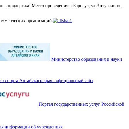
а поддержка! Место проведения: г.Барнаул, ул.Энтузиастов,
коммерческих организаций.
Министерство образования и науки
о спорта Алтайского края - официальный сайт
Портал государственных услуг Российской
ия информации об учреждениях