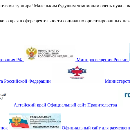
ителями турнира! Маленьким будущим чемпионам очень нужна ваш
йского края в сфере деятельности социально ориентированных не
зования РФ
Минпросвещения России
та Российской Федерации
Министерств
Алтайский край Официальный сайт Правительства
упок
Официальный сайт для размещен