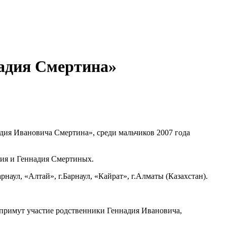
надия Смертина»
адия Ивановича Смертина», среди мальчиков 2007 года
ния и Геннадия Смертиных.
рнаул, «Алтай», г.Барнаул, «Кайрат», г.Алматы (Казахстан).
 примут участие родственники Геннадия Ивановича,