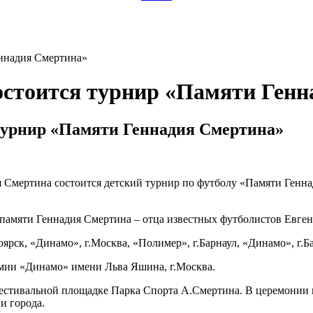
еннадия Смертина»
состоится турнир «Памяти Ген
 турнир «Памяти Геннадия Смертина»
ея Смертина состоится детский турнир по футболу «Памяти Генн
н памяти Геннадия Смертина – отца известных футболистов Евге
оярск, «Динамо», г.Москва, «Полимер», г.Барнаул, «Динамо», г.Ба
мии «Динамо» имени Льва Яшина, г.Москва.
 фестивальной площадке Парка Спорта А.Смертина. В церемонии
и города.