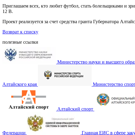
Приглашаем всех, кто любит футбол, стать болельщиками и зр
12 В.
Проект реализуется за счет средства гранта Губернатора Алта
Возврат к списку
полезные ссылки
Министерство науки и высшего обра
Алтайского края
Министерство спор
Алтайский спорт
Федерации
Главная ЕИС в сфере зак