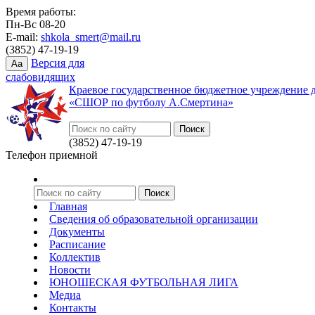
Время работы:
Пн-Вс 08-20
E-mail:
shkola_smert@mail.ru
(3852) 47-19-19
Версия для
Aa
слабовидящих
Краевое государственное бюджетное учреждение 
«СШОР по футболу А.Смертина»
(3852) 47-19-19
Телефон приемной
Главная
Сведения об образовательной организации
Документы
Расписание
Коллектив
Новости
ЮНОШЕСКАЯ ФУТБОЛЬНАЯ ЛИГА
Медиа
Контакты