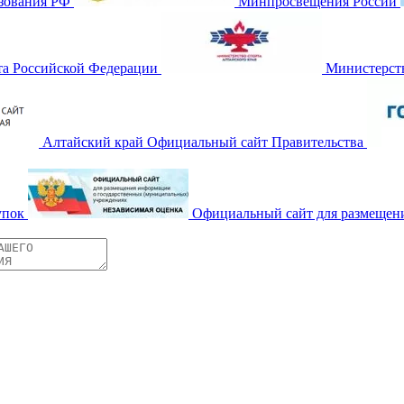
зования РФ
Минпросвещения России
та Российской Федерации
Министерств
Алтайский край Официальный сайт Правительства
упок
Официальный сайт для размещен