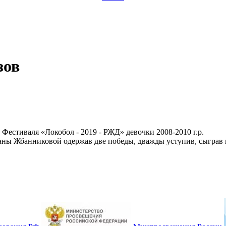
зов
естиваля «Локобол - 2019 - РЖД» девочки 2008-2010 г.р.
ы Жбанниковой одержав две победы, дважды уступив, сыграв вн