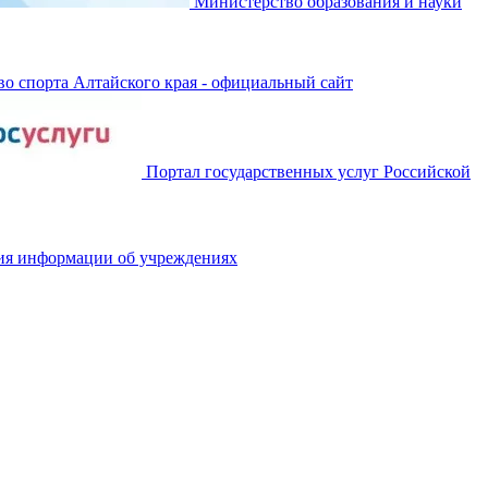
Министерство образования и науки
о спорта Алтайского края - официальный сайт
Портал государственных услуг Российской
ия информации об учреждениях