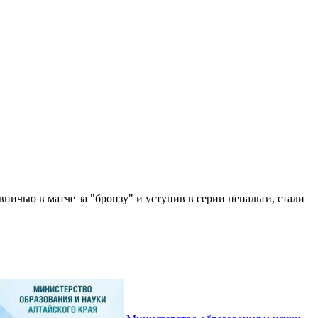
ичью в матче за "бронзу" и уступив в серии пенальти, стали