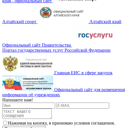
края - официальный сайт
Алтайский спорт
Алтайский край
Официальный сайт Правительства
Портал государственных услуг Российской Федерации
Главная ЕИС в сфере закупок
Официальный сайт для размещения
информации об учреждениях
Напишите нам!
Нажимая на кнопку, я принимаю условия соглашения.