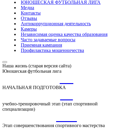
ЮНОШЕСКАЯ ФУТБОЛЬНАЯ ЛИГА
Медиа
Контакты
Отзывы
Антикоррупционная деятельность
Камеры
Независимая оценка качества образования
Часто задаваемые вопросы
Приемная кампания
Профилактика мошенничества
Наша жизнь (старая версия сайта)
Юношеская футбольная лига
НП
НАЧАЛЬНАЯ ПОДГОТОВКА
УТ
учебно-тренировочный этап (этап спортивной
специализации)
ССМ
Этап совершенствования спортивного мастерства