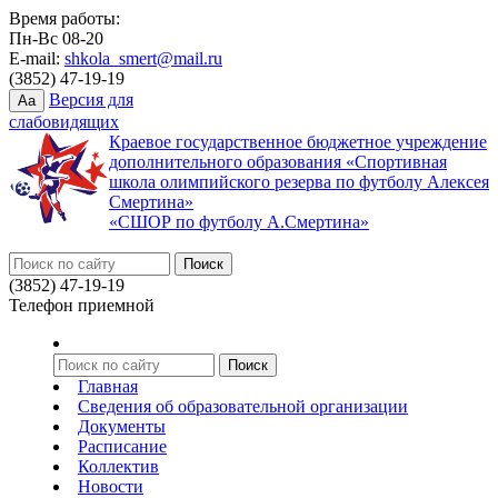
Время работы:
Пн-Вс 08-20
E-mail:
shkola_smert@mail.ru
(3852) 47-19-19
Версия для
Aa
слабовидящих
Краевое государственное бюджетное учреждение
дополнительного образования «Спортивная
школа олимпийского резерва по футболу Алексея
Смертина»
«СШОР по футболу А.Смертина»
(3852) 47-19-19
Телефон приемной
Главная
Сведения об образовательной организации
Документы
Расписание
Коллектив
Новости