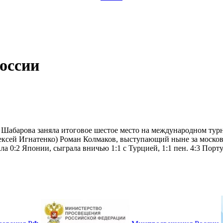
оссии
а Шабарова заняла итоговое шестое место на международном ту
ексей Игнатенко) Роман Колмаков, выступающий ныне за моско
а 0:2 Японии, сыграла вничью 1:1 с Турцией, 1:1 пен. 4:3 Португ