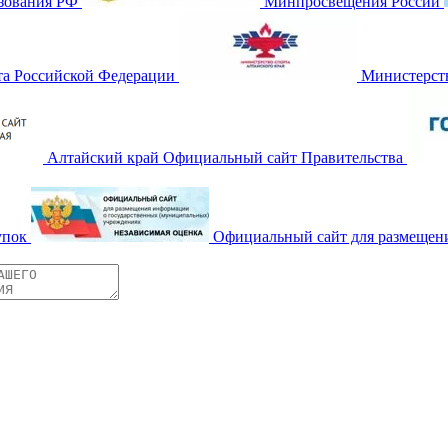
зования РФ
Минпросвещения России
та Российской Федерации
Министерств
Алтайский край Официальный сайт Правительства
упок
Официальный сайт для размещен