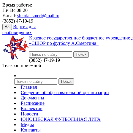
Время работы:
Пн-Вс 08-20
E-mail:
shkola_smert@mail.ru
(3852) 47-19-19
Версия для
Aa
слабовидящих
Краевое государственное бюджетное учреждение 
«СШОР по футболу А.Смертина»
(3852) 47-19-19
Телефон приемной
Главная
Сведения об образовательной организации
Документы
Расписание
Коллектив
Новости
ЮНОШЕСКАЯ ФУТБОЛЬНАЯ ЛИГА
Медиа
Контакты