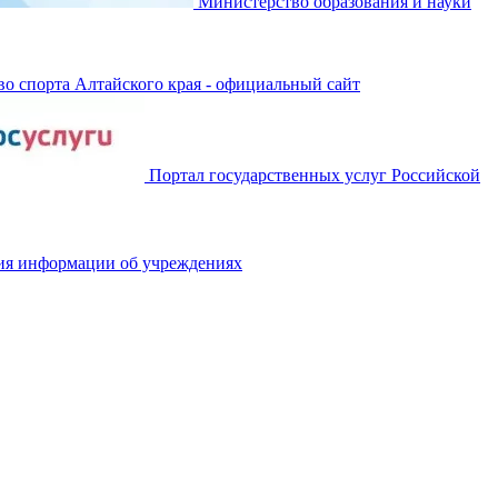
Министерство образования и науки
о спорта Алтайского края - официальный сайт
Портал государственных услуг Российской
ия информации об учреждениях