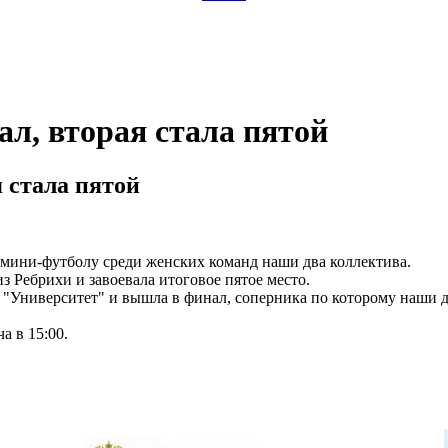
л, вторая стала пятой
 стала пятой
 мини-футболу среди женских команд наши два коллектива.
Ребрихи и завоевала итоговое пятое место.
"Университет" и вышла в финал, соперника по которому наши де
а в 15:00.