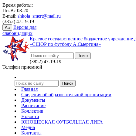
Время работы:
Пн-Вс 08-20
E-mail:
shkola_smert@mail.ru
(3852) 47-19-19
Версия для
Aa
слабовидящих
Краевое государственное бюджетное учреждение 
«СШОР по футболу А.Смертина»
(3852) 47-19-19
Телефон приемной
Главная
Сведения об образовательной организации
Документы
Расписание
Коллектив
Новости
ЮНОШЕСКАЯ ФУТБОЛЬНАЯ ЛИГА
Медиа
Контакты