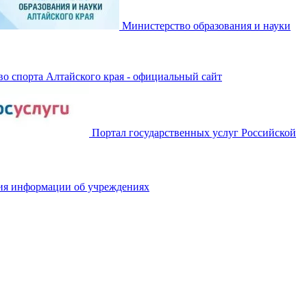
Министерство образования и науки
о спорта Алтайского края - официальный сайт
Портал государственных услуг Российской
ия информации об учреждениях