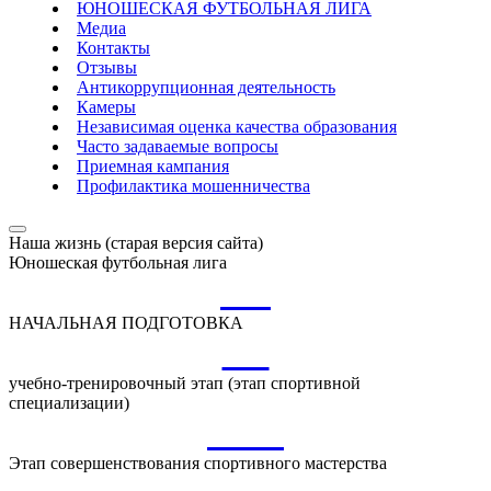
ЮНОШЕСКАЯ ФУТБОЛЬНАЯ ЛИГА
Медиа
Контакты
Отзывы
Антикоррупционная деятельность
Камеры
Независимая оценка качества образования
Часто задаваемые вопросы
Приемная кампания
Профилактика мошенничества
Наша жизнь (старая версия сайта)
Юношеская футбольная лига
НП
НАЧАЛЬНАЯ ПОДГОТОВКА
УТ
учебно-тренировочный этап (этап спортивной
специализации)
ССМ
Этап совершенствования спортивного мастерства