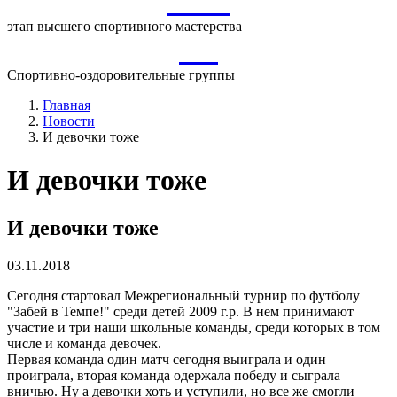
ВСМ
этап высшего спортивного мастерства
СО
Спортивно-оздоровительные группы
Главная
Новости
И девочки тоже
И девочки тоже
И девочки тоже
03.11.2018
Сегодня стартовал Межрегиональный турнир по футболу
"Забей в Темпе!" среди детей 2009 г.р. В нем принимают
участие и три наши школьные команды, среди которых в том
числе и команда девочек.
Первая команда один матч сегодня выиграла и один
проиграла, вторая команда одержала победу и сыграла
вничью. Ну а девочки хоть и уступили, но все же смогли