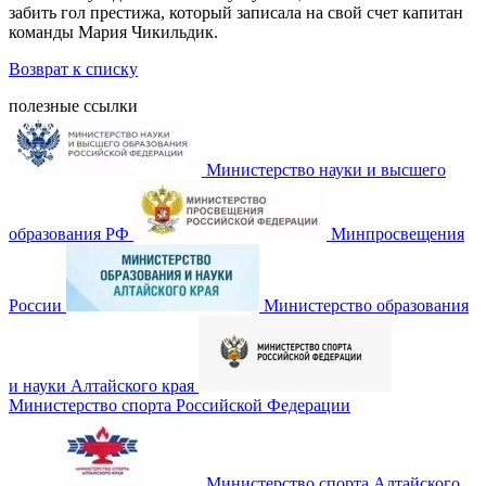
забить гол престижа, который записала на свой счет капитан
команды Мария Чикильдик.
Возврат к списку
полезные ссылки
Министерство науки и высшего
образования РФ
Минпросвещения
России
Министерство образования
и науки Алтайского края
Министерство спорта Российской Федерации
Министерство спорта Алтайского