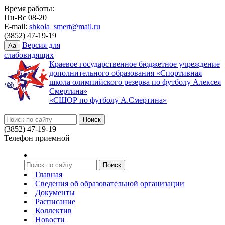
Время работы:
Пн-Вс 08-20
E-mail:
shkola_smert@mail.ru
(3852) 47-19-19
Версия для
Aa
слабовидящих
Краевое государственное бюджетное учреждение
дополнительного образования «Спортивная
школа олимпийского резерва по футболу Алексея
Смертина»
«СШОР по футболу А.Смертина»
(3852) 47-19-19
Телефон приемной
Главная
Сведения об образовательной организации
Документы
Расписание
Коллектив
Новости