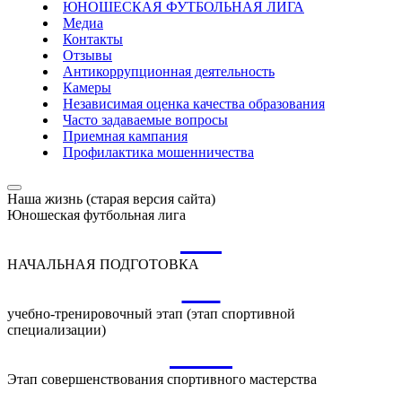
ЮНОШЕСКАЯ ФУТБОЛЬНАЯ ЛИГА
Медиа
Контакты
Отзывы
Антикоррупционная деятельность
Камеры
Независимая оценка качества образования
Часто задаваемые вопросы
Приемная кампания
Профилактика мошенничества
Наша жизнь (старая версия сайта)
Юношеская футбольная лига
НП
НАЧАЛЬНАЯ ПОДГОТОВКА
УТ
учебно-тренировочный этап (этап спортивной
специализации)
ССМ
Этап совершенствования спортивного мастерства