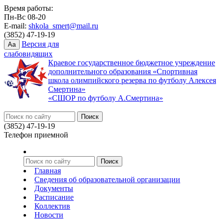
Время работы:
Пн-Вс 08-20
E-mail:
shkola_smert@mail.ru
(3852) 47-19-19
Версия для
Aa
слабовидящих
Краевое государственное бюджетное учреждение
дополнительного образования «Спортивная
школа олимпийского резерва по футболу Алексея
Смертина»
«СШОР по футболу А.Смертина»
(3852) 47-19-19
Телефон приемной
Главная
Сведения об образовательной организации
Документы
Расписание
Коллектив
Новости