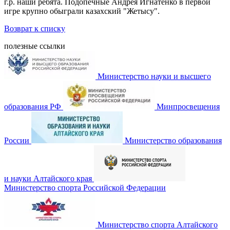
г.р. наши ребята. Подопечные Андрея Игнатенко в первой
игре крупно обыграли казахский "Жетысу".
Возврат к списку
полезные ссылки
Министерство науки и высшего
образования РФ
Минпросвещения
России
Министерство образования
и науки Алтайского края
Министерство спорта Российской Федерации
Министерство спорта Алтайского