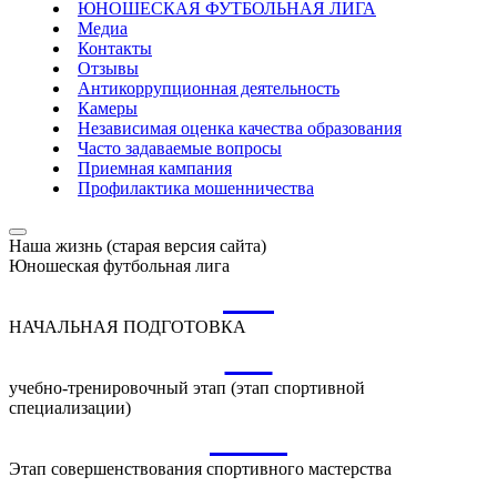
ЮНОШЕСКАЯ ФУТБОЛЬНАЯ ЛИГА
Медиа
Контакты
Отзывы
Антикоррупционная деятельность
Камеры
Независимая оценка качества образования
Часто задаваемые вопросы
Приемная кампания
Профилактика мошенничества
Наша жизнь (старая версия сайта)
Юношеская футбольная лига
НП
НАЧАЛЬНАЯ ПОДГОТОВКА
УТ
учебно-тренировочный этап (этап спортивной
специализации)
ССМ
Этап совершенствования спортивного мастерства