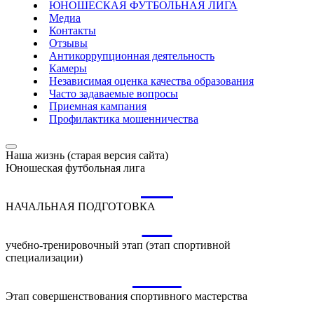
ЮНОШЕСКАЯ ФУТБОЛЬНАЯ ЛИГА
Медиа
Контакты
Отзывы
Антикоррупционная деятельность
Камеры
Независимая оценка качества образования
Часто задаваемые вопросы
Приемная кампания
Профилактика мошенничества
Наша жизнь (старая версия сайта)
Юношеская футбольная лига
НП
НАЧАЛЬНАЯ ПОДГОТОВКА
УТ
учебно-тренировочный этап (этап спортивной
специализации)
ССМ
Этап совершенствования спортивного мастерства