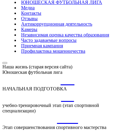
ЮНОШЕСКАЯ ФУТБОЛЬНАЯ ЛИГА
Медиа
Контакты
Отзывы
Антикоррупционная деятельность
Камеры
Независимая оценка качества образования
Часто задаваемые вопросы
Приемная кампания
Профилактика мошенничества
Наша жизнь (старая версия сайта)
Юношеская футбольная лига
НП
НАЧАЛЬНАЯ ПОДГОТОВКА
УТ
учебно-тренировочный этап (этап спортивной
специализации)
ССМ
Этап совершенствования спортивного мастерства