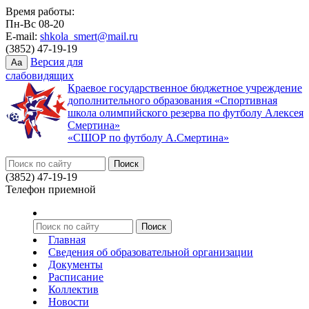
Время работы:
Пн-Вс 08-20
E-mail:
shkola_smert@mail.ru
(3852) 47-19-19
Версия для
Aa
слабовидящих
Краевое государственное бюджетное учреждение
дополнительного образования «Спортивная
школа олимпийского резерва по футболу Алексея
Смертина»
«СШОР по футболу А.Смертина»
(3852) 47-19-19
Телефон приемной
Главная
Сведения об образовательной организации
Документы
Расписание
Коллектив
Новости