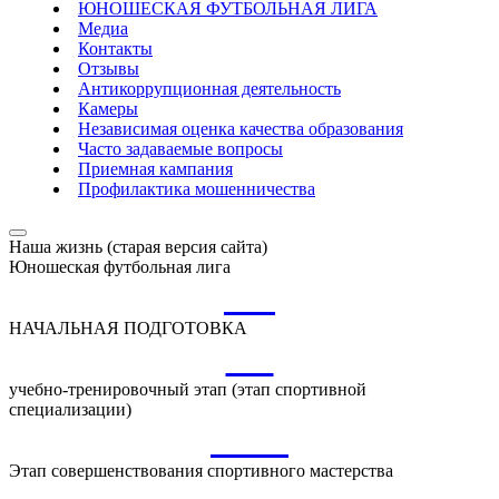
ЮНОШЕСКАЯ ФУТБОЛЬНАЯ ЛИГА
Медиа
Контакты
Отзывы
Антикоррупционная деятельность
Камеры
Независимая оценка качества образования
Часто задаваемые вопросы
Приемная кампания
Профилактика мошенничества
Наша жизнь (старая версия сайта)
Юношеская футбольная лига
НП
НАЧАЛЬНАЯ ПОДГОТОВКА
УТ
учебно-тренировочный этап (этап спортивной
специализации)
ССМ
Этап совершенствования спортивного мастерства