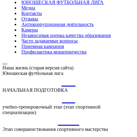
ЮНОШЕСКАЯ ФУТБОЛЬНАЯ ЛИГА
Медиа
Контакты
Отзывы
Антикоррупционная деятельность
Камеры
Независимая оценка качества образования
Часто задаваемые вопросы
Приемная кампания
Профилактика мошенничества
Наша жизнь (старая версия сайта)
Юношеская футбольная лига
НП
НАЧАЛЬНАЯ ПОДГОТОВКА
УТ
учебно-тренировочный этап (этап спортивной
специализации)
ССМ
Этап совершенствования спортивного мастерства