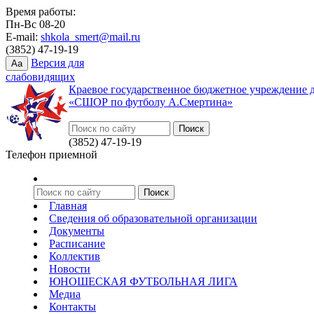
Время работы:
Пн-Вс 08-20
E-mail:
shkola_smert@mail.ru
(3852) 47-19-19
Версия для
Aa
слабовидящих
Краевое государственное бюджетное учреждение 
«СШОР по футболу А.Смертина»
(3852) 47-19-19
Телефон приемной
Главная
Сведения об образовательной организации
Документы
Расписание
Коллектив
Новости
ЮНОШЕСКАЯ ФУТБОЛЬНАЯ ЛИГА
Медиа
Контакты