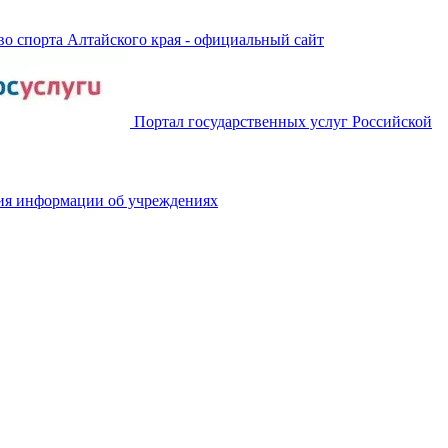
о спорта Алтайского края - официальный сайт
Портал государственных услуг Российской
ия информации об учреждениях