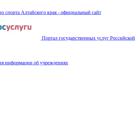
о спорта Алтайского края - официальный сайт
Портал государственных услуг Российской
ия информации об учреждениях