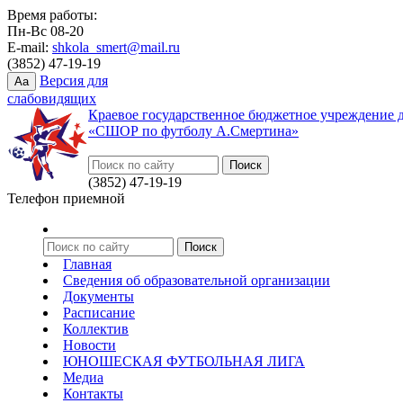
Время работы:
Пн-Вс 08-20
E-mail:
shkola_smert@mail.ru
(3852) 47-19-19
Версия для
Aa
слабовидящих
Краевое государственное бюджетное учреждение 
«СШОР по футболу А.Смертина»
(3852) 47-19-19
Телефон приемной
Главная
Сведения об образовательной организации
Документы
Расписание
Коллектив
Новости
ЮНОШЕСКАЯ ФУТБОЛЬНАЯ ЛИГА
Медиа
Контакты