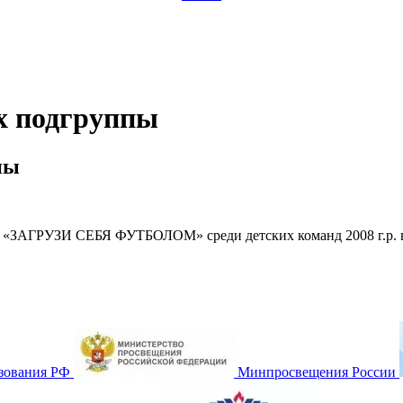
ах подгруппы
пы
я «ЗАГРУЗИ СЕБЯ ФУТБОЛОМ» среди детских команд 2008 г.р. в
зования РФ
Минпросвещения России