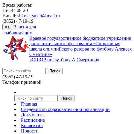
Время работы:
Пн-Вс 08-20
E-mail:
shkola_smert@mail.ru
(3852) 47-19-19
Версия для
Aa
слабовидящих
Краевое государственное бюджетное учреждение
дополнительного образования «Спортивная
школа олимпийского резерва по футболу Алексея
Смертина»
«СШОР по футболу А.Смертина»
(3852) 47-19-19
Телефон приемной
Главная
Сведения об образовательной организации
Документы
Расписание
Коллектив
Новости