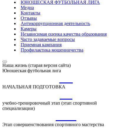
ЮНОШЕСКАЯ ФУТБОЛЬНАЯ ЛИГА
Медиа
Контакты
Отзывы
Антикоррупционная деятельность
Камеры
Независимая оценка качества образования
Часто задаваемые вопросы
Приемная кампания
Профилактика мошенничества
Наша жизнь (старая версия сайта)
Юношеская футбольная лига
НП
НАЧАЛЬНАЯ ПОДГОТОВКА
УТ
учебно-тренировочный этап (этап спортивной
специализации)
ССМ
Этап совершенствования спортивного мастерства