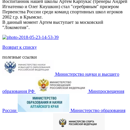
Воспитанник нашей школы Артем Карпукас (тренеры Андрей
Игнатенко и Олег Киушкин) стал "серебряным" призером
Первенства России среди команд спортивных школ игроков
2002 г.р. в Крымске.
В данный момент Артем выступает за московский
"Локомотив".
Возврат к списку
полезные ссылки
Министерство науки и высшего
образования РФ
Минпросвещения
России
Министерство образования