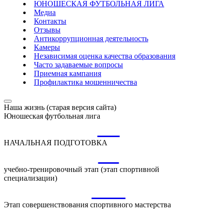
ЮНОШЕСКАЯ ФУТБОЛЬНАЯ ЛИГА
Медиа
Контакты
Отзывы
Антикоррупционная деятельность
Камеры
Независимая оценка качества образования
Часто задаваемые вопросы
Приемная кампания
Профилактика мошенничества
Наша жизнь (старая версия сайта)
Юношеская футбольная лига
НП
НАЧАЛЬНАЯ ПОДГОТОВКА
УТ
учебно-тренировочный этап (этап спортивной
специализации)
ССМ
Этап совершенствования спортивного мастерства