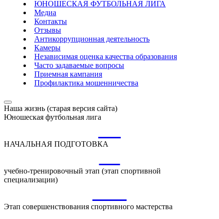
ЮНОШЕСКАЯ ФУТБОЛЬНАЯ ЛИГА
Медиа
Контакты
Отзывы
Антикоррупционная деятельность
Камеры
Независимая оценка качества образования
Часто задаваемые вопросы
Приемная кампания
Профилактика мошенничества
Наша жизнь (старая версия сайта)
Юношеская футбольная лига
НП
НАЧАЛЬНАЯ ПОДГОТОВКА
УТ
учебно-тренировочный этап (этап спортивной
специализации)
ССМ
Этап совершенствования спортивного мастерства